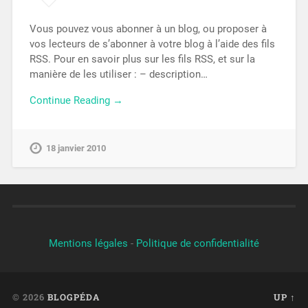
Vous pouvez vous abonner à un blog, ou proposer à
vos lecteurs de s’abonner à votre blog à l’aide des fils
RSS. Pour en savoir plus sur les fils RSS, et sur la
manière de les utiliser : – description…
Continue Reading →
18 janvier 2010
Mentions légales
-
Politique de confidentialité
© 2026
BLOGPÉDA
UP ↑