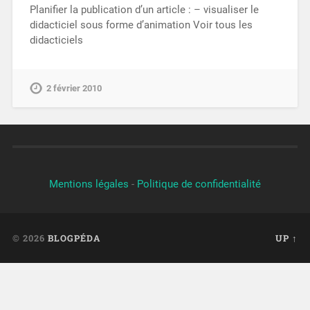
Planifier la publication d’un article : – visualiser le
didacticiel sous forme d’animation Voir tous les
didacticiels
2 février 2010
Mentions légales
-
Politique de confidentialité
© 2026
BLOGPÉDA
UP ↑