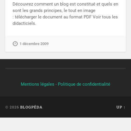
Découvrez comment un blog est constitué et quels en
sont les grands principes, le tout en image
: télécharger le document au format PDF Voir tous les
didacticiels.
1 décembre 2009
Mentions légales
-
Politique de confidentialité
© 2026
BLOGPÉDA
UP ↑