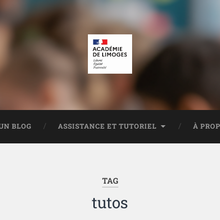
UN BLOG
ASSISTANCE ET TUTORIEL
À PRO
TAG
tutos