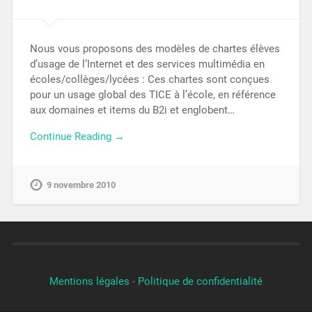
Nous vous proposons des modèles de chartes élèves
d’usage de l’Internet et des services multimédia en
écoles/collèges/lycées : Ces chartes sont conçues
pour un usage global des TICE à l’école, en référence
aux domaines et items du B2i et englobent…
Continue Reading →
9 novembre 2010
Mentions légales
-
Politique de confidentialité