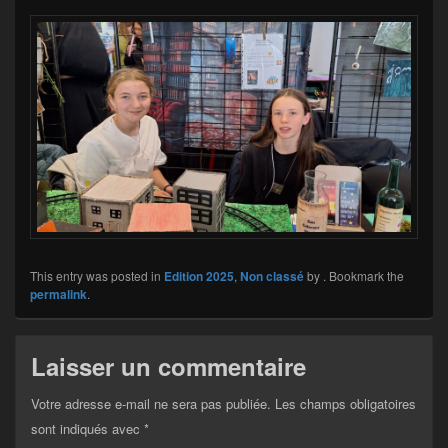
This entry was posted in
Edition 2025
,
Non classé
by
. Bookmark the
permalink
.
Laisser un commentaire
Votre adresse e-mail ne sera pas publiée.
Les champs obligatoires
sont indiqués avec
*