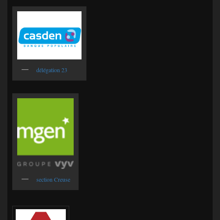
délégation 23
section Creuse