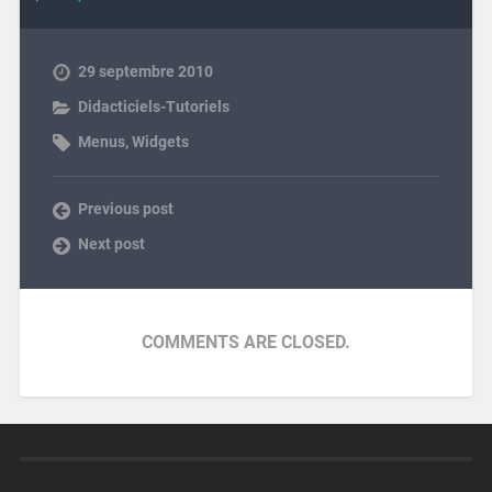
29 septembre 2010
Didacticiels-Tutoriels
Menus
,
Widgets
Previous post
Next post
COMMENTS ARE CLOSED.