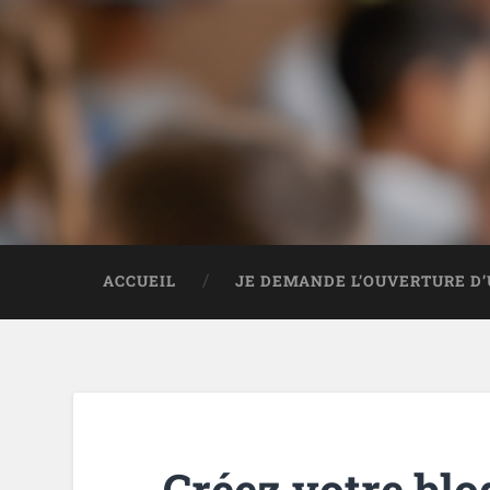
ACCUEIL
JE DEMANDE L’OUVERTURE D’
Créez votre blo