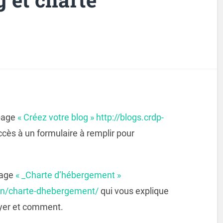
 page
« Créez votre blog » http://blogs.crdp-
ès à un formulaire à remplir pour
page
« _Charte d’hébergement »
tion/charte-dhebergement/
qui vous explique
oyer et comment.