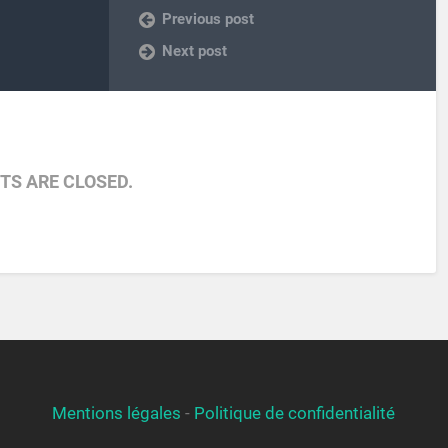
Previous post
Next post
S ARE CLOSED.
Mentions légales
-
Politique de confidentialité