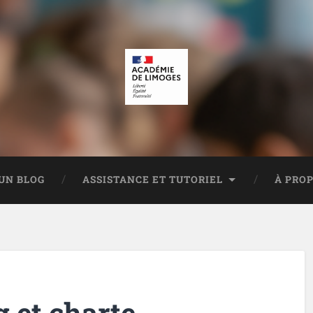
UN BLOG
ASSISTANCE ET TUTORIEL
À PRO
g et charte