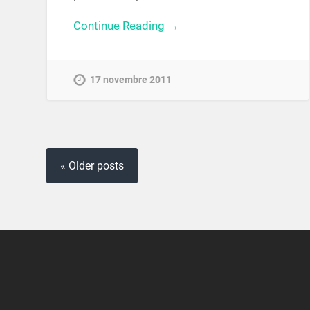
Continue Reading →
17 novembre 2011
« Older posts