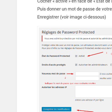
Cocher « activé » en face de « Etat d
Puis donner un mot de passe de votre
Enregistrer (voir image ci-dessous)