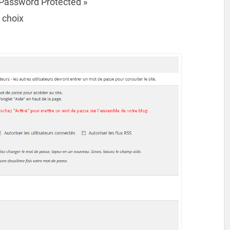
e Password Protected »
 choix