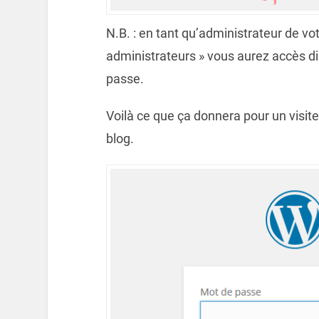
N.B. : en tant qu’administrateur de vot
administrateurs » vous aurez accès d
passe.
Voilà ce que ça donnera pour un visit
blog.