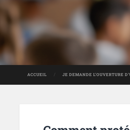
ACCUEIL
JE DEMANDE L’OUVERTURE D’
Comment protég