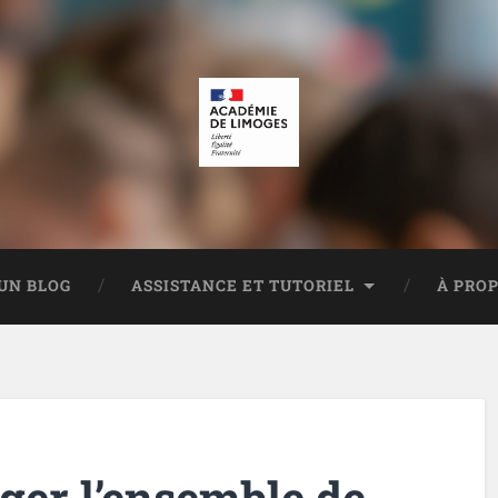
UN BLOG
ASSISTANCE ET TUTORIEL
À PRO
er l’ensemble de