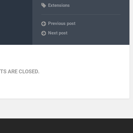
Extensions
Previous post
Next post
S ARE CLOSED.