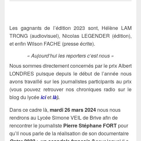
Les gagnants de l’édition 2023 sont, Hélène LAM
TRONG (audiovisuel), Nicolas LEGENDER (édition),
et enfin Wilson FACHE (presse écrite).
« Aujourd’hui les reporters c’est nous »
Nous sommes directement concernés par le prix Albert
LONDRES puisque depuis le début de l’année nous
avons travaillé sur les journalistes participants au prix
(vous pouvez retrouver nos chroniques radio sur le
blog du lycée
ici
et
là
).
Dans ce cadre là,
mardi 26 mars 2024
nous nous
rendrons au Lycée Simone VEIL de Brive afin de
rencontrer le journaliste
Pierre Stéphane FORT
pour
qu’il nous parle de la réalisation de son documentaire