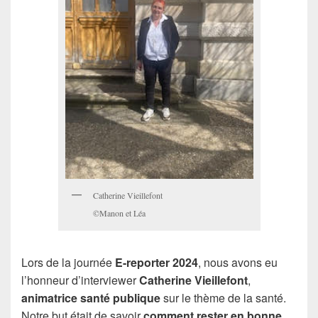
Catherine Vieillefont
©Manon et Léa
Lors de la journée
E-reporter 2024
, nous avons eu
l’honneur d’interviewer
Catherine Vieillefont
,
animatrice santé publique
sur le thème de la santé.
Notre but était de savoir
comment rester en bonne