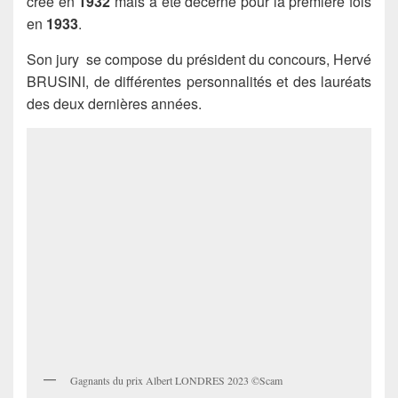
créé en
1932
mais a été décerné pour la première fois
en
1933
.
Son jury se compose du président du concours, Hervé
BRUSINI, de différentes personnalités et des lauréats
des deux dernières années.
Gagnants du prix Albert LONDRES 2023 ©Scam