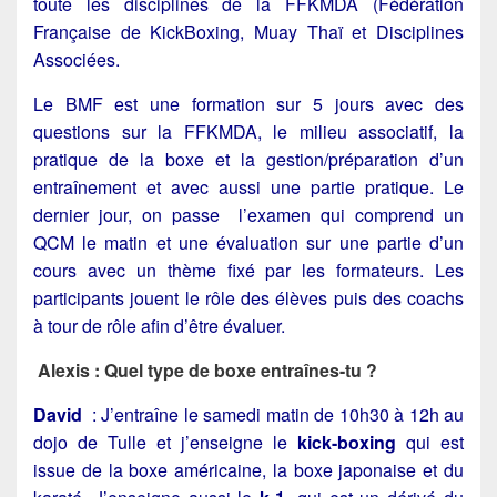
toute les disciplines de la FFKMDA (Fédération
Française de KickBoxing, Muay Thaï et Disciplines
Associées.
Le BMF est une formation sur 5 jours avec des
questions sur la FFKMDA, le milieu associatif, la
pratique de la boxe et la gestion/préparation d’un
entraînement et avec aussi une partie pratique. Le
dernier jour, on passe l’examen qui comprend un
QCM le matin et une évaluation sur une partie d’un
cours avec un thème fixé par les formateurs. Les
participants jouent le rôle des élèves puis des coachs
à tour de rôle afin d’être évaluer.
Alexis : Quel type de boxe entraînes-tu ?
David
:
J’entraîne le samedi matin de 10h30 à 12h au
dojo de Tulle et j’enseigne le
kick-boxing
qui est
issue de la boxe américaine, la boxe japonaise et du