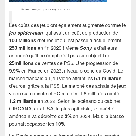
Source image : press my web.com
Les coûts des jeux ont également augmenté comme le
jeu spider-man
qui avait un coût de production de
100 Millions
d’euros et qui est passé à actuellement
250 millions
en fin 2023 ! Même
Sony
a d’ailleurs
annoncé qu’il ne remplierait pas son objectif de
25milllions
de ventes de PS5. Une progression de
9.9%
en France en 2023, niveau proche du Covid. Le
marché français du jeu vidéo atteint les
6.1 milliards
d’euros grâce à la PS5. Le marché des achats de jeux
vidéo sur console et PC a atteint 1.5 milliards contre
1.2 milliards
en 2022. Selon le scénario du cabinet
CIRCANA, aux USA, le plus optimiste, le marché
américain va décroître de
2%
en 2024. Mais la baisse
pourrait dépasser les
10%.
Le Covid a donc eu un impact négatif sur le marché