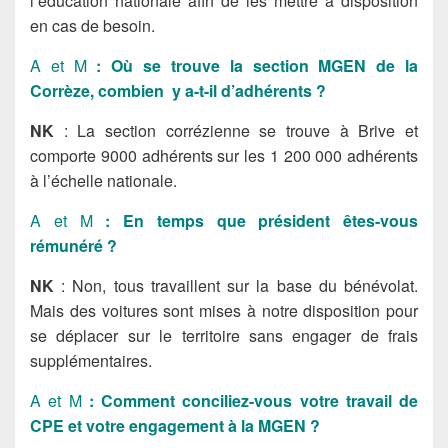
l’éducation nationale afin de les mettre à disposition
en cas de besoin.
A et M
: Où se trouve la section MGEN de la
Corrèze, combien y a-t-il d’adhérents ?
NK
: La section corrézienne se trouve à Brive et
comporte 9000 adhérents sur les 1 200 000 adhérents
à l’échelle nationale.
A et M
: En temps que président êtes-vous
rémunéré ?
NK
: Non, tous travaillent sur la base du bénévolat.
Mais des voitures sont mises à notre disposition pour
se déplacer sur le territoire sans engager de frais
supplémentaires.
A et M
: Comment conciliez-vous votre travail de
CPE et votre engagement à la MGEN ?