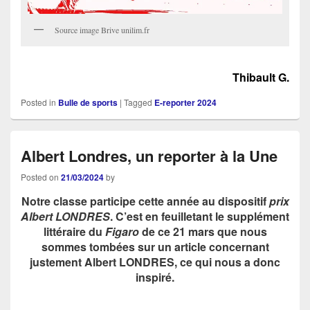
Source image Brive unilim.fr
Thibault G.
Posted in
Bulle de sports
|
Tagged
E-reporter 2024
Albert Londres, un reporter à la Une
Posted on
21/03/2024
by
Notre classe participe cette année au dispositif
prix
Albert LONDRES
.
C’est en feuilletant le supplément
littéraire du
Figaro
de ce 21 mars que nous
sommes tombées sur un article concernant
justement Albert LONDRES, ce qui nous a donc
inspiré.