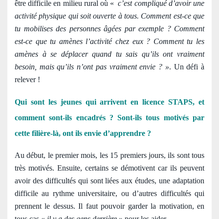
être difficile en milieu rural où «
c’est compliqué d’avoir une
activité physique qui soit ouverte à tous. Comment est-ce que
tu mobilises des personnes âgées par exemple ? Comment
est-ce que tu amènes l’activité chez eux ? Comment tu les
amènes à se déplacer quand tu sais qu’ils ont vraiment
besoin, mais qu’ils n’ont pas vraiment envie ? »
. Un défi à
relever !
Qui sont les jeunes qui arrivent en licence STAPS, et
comment sont-ils encadrés ? Sont-ils tous motivés par
cette filière-là, ont ils envie d’apprendre ?
Au début, le premier mois, les 15 premiers jours, ils sont tous
très motivés. Ensuite, certains se démotivent car ils peuvent
avoir des difficultés qui sont liées aux études, une adaptation
difficile au rythme universitaire, ou d’autres difficultés qui
prennent le dessus. Il faut pouvoir garder la motivation, en
tous cas «
il y a des gens derrière
» pour les aider.