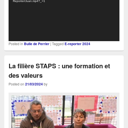
Reporter/Juan.mp4?_=1
Posted in
Bulle de Perrier
|
Tagged
E-reporter 2024
La filière STAPS : une formation et
des valeurs
Posted on
21/03/2024
by