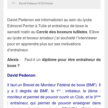
David Pedenon ©CDI Perrier
David Pedenon est informaticien au sein du lycée
Edmond Perrier à Tulle et entraîneur de boxe le
samedi matin au
Cercle des boxeurs tullistes
. Elève
au lycée et boxeur amateur j’ai souhaité l’interviewer
pour en apprendre plus sur ses motivations
d’entraîneur.
Alexis
: Faut-il un
diplôme pour être entraîneur de
boxe ?
David Pedenon
:
Il faut un Brevet de Moniteur Fédéral de boxe (BMF). Il
y a 3 degrés de BMF, le 1
: initiateur, le 2ème :
er
moniteur et permet de pouvoir ouvrir un Club, et le 3
ème
: entraîneur, qui permet de pouvoir enseigner dans