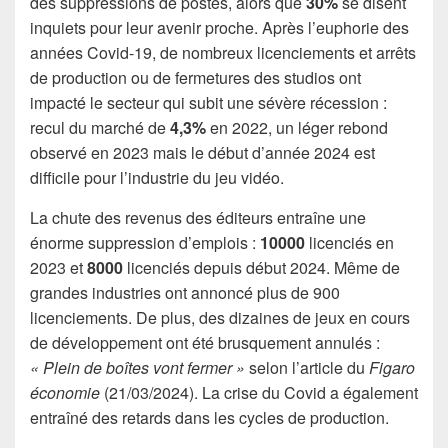
des suppressions de postes, alors que
30%
se disent
inquiets pour leur avenir proche. Après l’euphorie des
années Covid-19, de nombreux licenciements et arrêts
de production ou de fermetures des studios ont
impacté le secteur qui subit une sévère récession :
recul du marché de
4,3%
en 2022, un léger rebond
observé en 2023 mais le début d’année 2024 est
difficile pour l’industrie du jeu vidéo.
La chute des revenus des éditeurs entraîne une
énorme suppression d’emplois :
10000
licenciés en
2023 et
8000
licenciés depuis début 2024. Même de
grandes industries ont annoncé plus de 900
licenciements. De plus, des dizaines de jeux en cours
de développement ont été brusquement annulés :
« Plein de boîtes vont fermer »
selon l’article du
Figaro
économie
(21/03/2024). La crise du Covid a également
entraîné des retards dans les cycles de production.