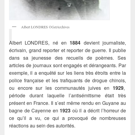
Albert LONDRES ©GetArchives
Albert LONDRES, né en
1884
devient journaliste,
écrivain, grand reporter et reporter de guerre. Il publie
dans sa jeunesse des recueils de poèmes. Ses
articles de journaux sont engagés et dérangeants. Par
exemple, il a enquêté sur les liens très étroits entre la
police française et les trafiquants de drogue chinois,
ou encore sur les communautés juives en
1929
,
période durant laquelle l’antisémitisme était très
présent en France. Il s’est même rendu en Guyane au
bagne de Cayenne en
1923
où il a décrit l’horreur de
ce qu’il a vu, ce qui a provoqué de nombreuses
réactions au sein des autorités.