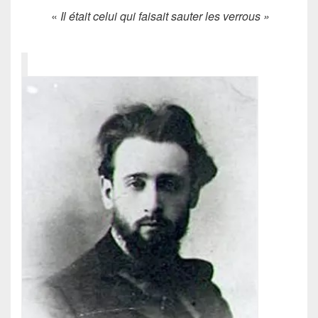
«
I
l était celui qui faisait sauter les verrous »