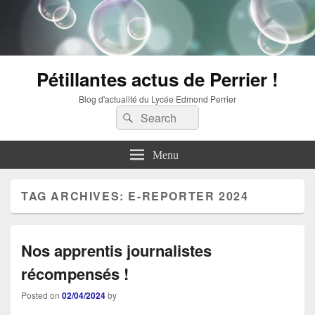
Pétillantes actus de Perrier !
Blog d'actualité du Lycée Edmond Perrier
Search
Search
for:
Menu
TAG ARCHIVES:
E-REPORTER 2024
Nos apprentis journalistes
récompensés !
Posted on
02/04/2024
by