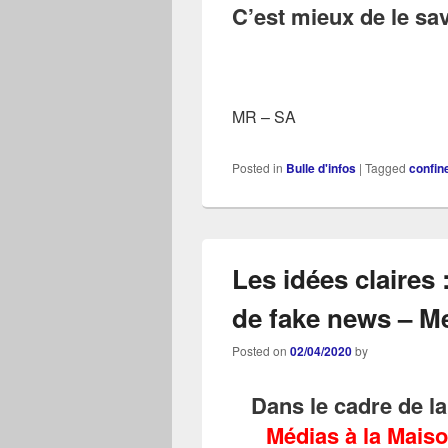
C’est mieux de le sav
MR – SA
Posted in
Bulle d'infos
|
Tagged
confin
Les idées claires
de fake news – Me
Posted on
02/04/2020
by
Dans le cadre de l
Médias à la Mais