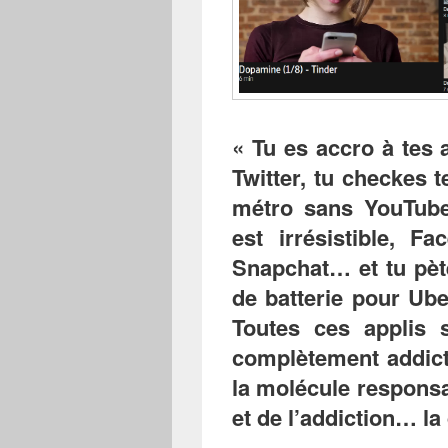
« Tu es accro à tes 
Twitter, tu checkes 
métro sans YouTub
est irrésistible, F
Snapchat… et tu pèt
de batterie pour Ube
Toutes ces applis 
complètement addict
la molécule responsab
et de l’addiction… la