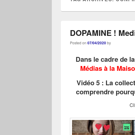
DOPAMINE ! Media
Posted on
07/04/2020
by
Dans le cadre de l
Médias à la Mais
Vidéo 5 : La colle
comprendre pourquo
Cl