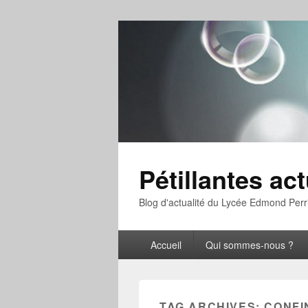
Pétillantes act
Blog d'actualité du Lycée Edmond Perr
Primary
Accueil
Qui sommes-nous ?
menu
TAG ARCHIVES:
CONFI