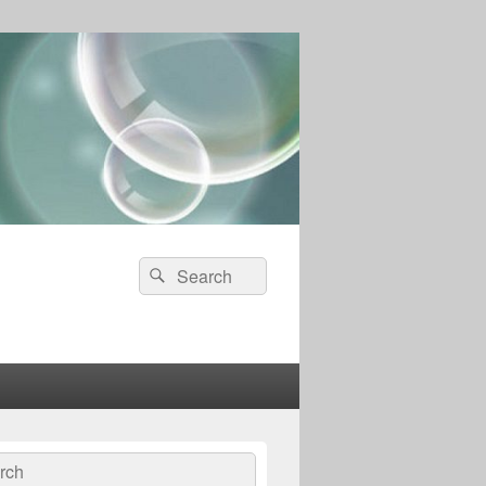
Search
Search
for:
ch