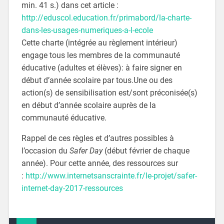
min. 41 s.) dans cet article :
http://eduscol.education.fr/primabord/la-charte-
dans-les-usages-numeriques-a-l-ecole
Cette charte (intégrée au règlement intérieur)
engage tous les membres de la communauté
éducative (adultes et élèves): à faire signer en
début d’année scolaire par tous.Une ou des
action(s) de sensibilisation est/sont préconisée(s)
en début d’année scolaire auprès de la
communauté éducative.
Rappel de ces règles et d’autres possibles à
l’occasion du
Safer Day
(début février de chaque
année). Pour cette année, des ressources sur
:
http://www.internetsanscrainte.fr/le-projet/safer-
internet-day-2017-ressources