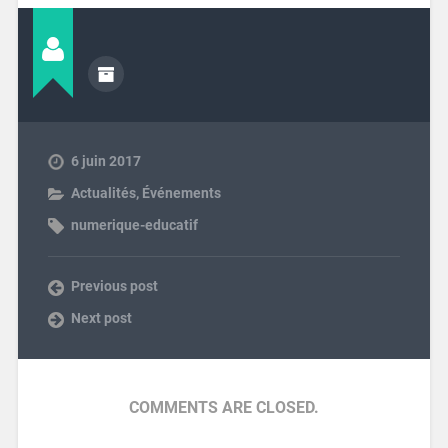
6 juin 2017
Actualités, Événements
numerique-educatif
Previous post
Next post
COMMENTS ARE CLOSED.