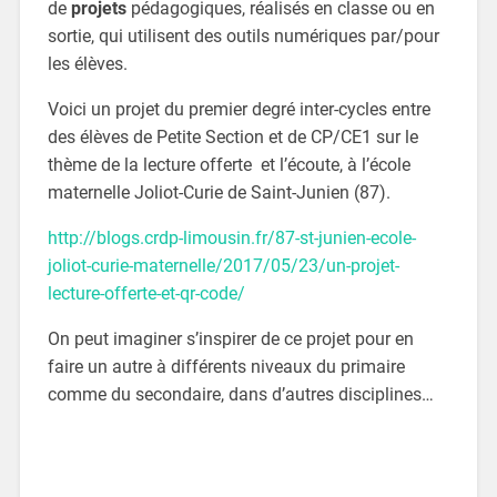
de
projets
pédagogiques, réalisés en classe ou en
sortie, qui utilisent des outils numériques par/pour
les élèves.
Voici un projet du premier degré inter-cycles entre
des élèves de Petite Section et de CP/CE1 sur le
thème de la lecture offerte et l’écoute, à l’école
maternelle Joliot-Curie de Saint-Junien (87).
http://blogs.crdp-limousin.fr/87-st-junien-ecole-
joliot-curie-maternelle/2017/05/23/un-projet-
lecture-offerte-et-qr-code/
On peut imaginer s’inspirer de ce projet pour en
faire un autre à différents niveaux du primaire
comme du secondaire, dans d’autres disciplines…