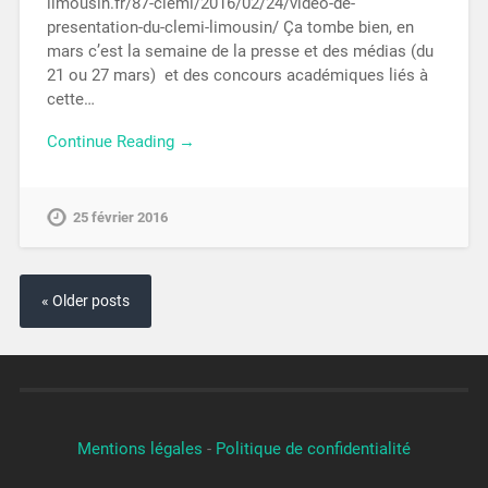
limousin.fr/87-clemi/2016/02/24/video-de-
presentation-du-clemi-limousin/ Ça tombe bien, en
mars c’est la semaine de la presse et des médias (du
21 ou 27 mars) et des concours académiques liés à
cette…
Continue Reading →
25 février 2016
« Older posts
Mentions légales
-
Politique de confidentialité