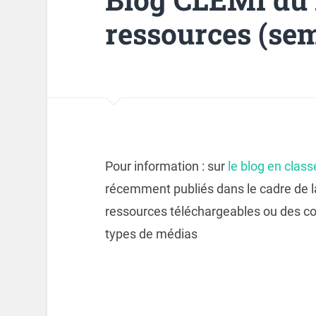
ressources (sem
Pour information : sur
le blog en clas
récemment publiés dans le cadre de la
ressources téléchargeables ou des co
types de médias