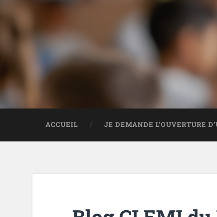
ACCUEIL
JE DEMANDE L’OUVERTURE D’
Blog CLEMI du 