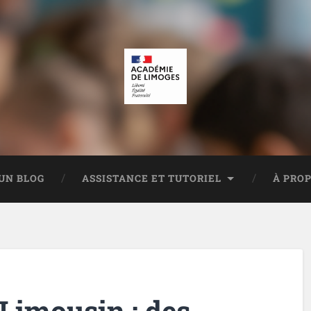
UN BLOG
ASSISTANCE ET TUTORIEL
À PRO
Limousin : des