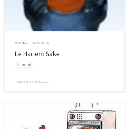
MONDE
SOCIÉTÉ
Le Harlem Sake
internet
Published
12 avril 2013