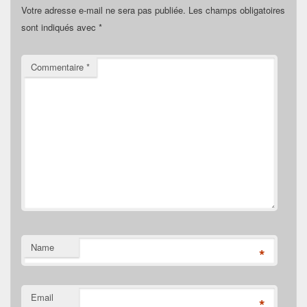
Votre adresse e-mail ne sera pas publiée.
Les champs obligatoires
sont indiqués avec
*
Commentaire
*
Name
*
Email
*