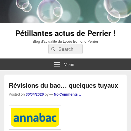
Pétillantes actus de Perrier !
Blog d'actualité du Lycée Edmond Perrier
Search
Search
for:
Menu
Révisions du bac… quelques tuyaux
Posted on
30/04/2026
by
—
No Comments ↓