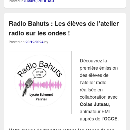
Posted in
8 Mars
,
PODCAST
Radio Bahuts : Les élèves de l’atelier
radio sur les ondes !
Posted on
20/12/2024
by
Découvrez la
première émission
des élèves de
l’atelier radio
réalisée en
collaboration avec
Colas Juteau
,
animateur EMI
auprès de l’
OCCE
.