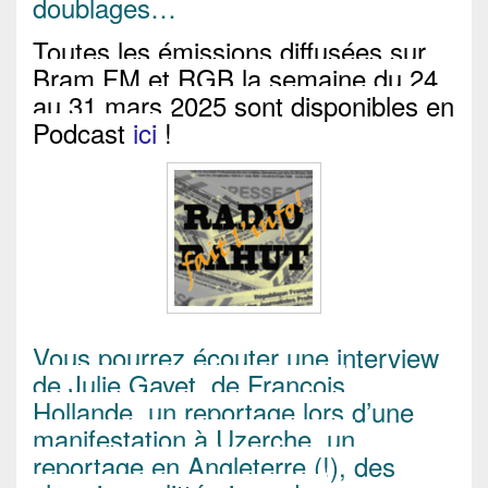
doublages…
Toutes les émissions diffusées sur
Bram FM et RGB la semaine du 24
au 31 mars 2025 sont disponibles en
Podcast
ici
!
Vous pourrez écouter une interview
de Julie Gayet, de François
Hollande, un reportage lors d’une
manifestation à Uzerche, un
reportage en Angleterre (!), des