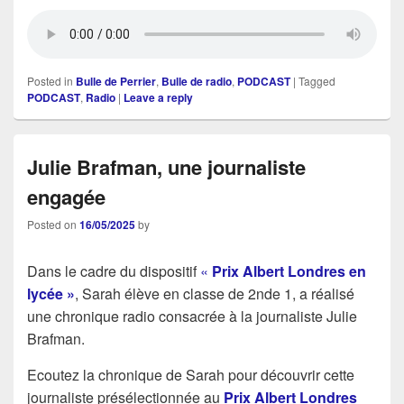
Posted in
Bulle de Perrier
,
Bulle de radio
,
PODCAST
|
Tagged
PODCAST
,
Radio
|
Leave a reply
Julie Brafman, une journaliste
engagée
Posted on
16/05/2025
by
Dans le cadre du dispositif
«
Prix Albert Londres en
lycée »
, Sarah élève en classe de 2nde 1, a réalisé
une chronique radio consacrée à la journaliste Julie
Brafman.
Ecoutez la chronique de Sarah pour découvrir cette
journaliste présélectionnée au
Prix
Albert Londres