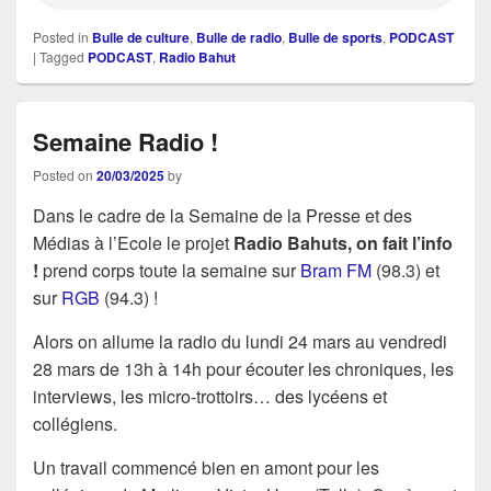
Posted in
Bulle de culture
,
Bulle de radio
,
Bulle de sports
,
PODCAST
|
Tagged
PODCAST
,
Radio Bahut
Semaine Radio !
Posted on
20/03/2025
by
Dans le cadre de la Semaine de la Presse et des
Médias à l’Ecole le projet
Radio Bahuts, on fait l’info
!
prend corps toute la semaine sur
Bram FM
(98.3) et
sur
RGB
(94.3) !
Alors on allume la radio du lundi 24 mars au vendredi
28 mars de 13h à 14h pour écouter les chroniques, les
interviews, les micro-trottoirs… des lycéens et
collégiens.
Un travail commencé bien en amont pour les