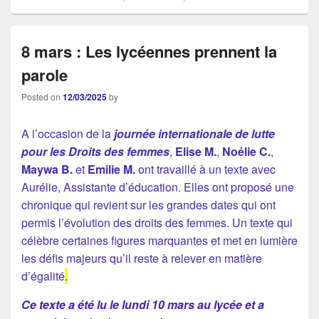
8 mars : Les lycéennes prennent la
parole
Posted on
12/03/2025
by
A l’occasion de la
journée internationale de lutte
pour les Droits des femmes
,
Elise M.
,
Noélie C.
,
Maywa B.
et
Emilie M.
ont travaillé à un texte avec
Aurélie, Assistante d’éducation. Elles ont proposé une
chronique qui revient sur les grandes dates qui ont
permis l’évolution des droits des femmes. Un texte qui
célèbre certaines figures marquantes et met en lumière
les défis majeurs qu’il reste à relever en matière
d’égalité
.
Ce texte a été lu le lundi 10 mars au lycée et a