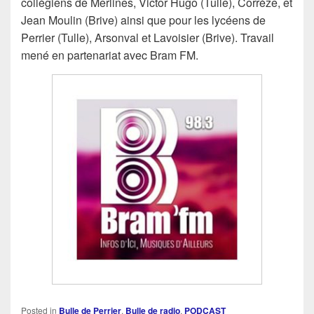
collégiens de Merlines, Victor Hugo (Tulle), Corrèze, et
Jean Moulin (Brive) ainsi que pour les lycéens de
Perrier (Tulle), Arsonval et Lavoisier (Brive). Travail
mené en partenariat avec Bram FM.
Posted in
Bulle de Perrier
,
Bulle de radio
,
PODCAST