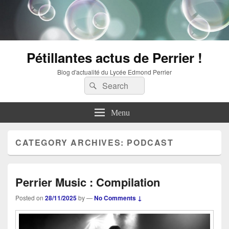
Pétillantes actus de Perrier !
Blog d'actualité du Lycée Edmond Perrier
Search
Search
for:
Menu
CATEGORY ARCHIVES:
PODCAST
Perrier Music : Compilation
Posted on
28/11/2025
by
—
No Comments ↓