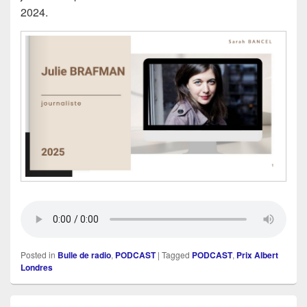
2024.
Posted in
Bulle de radio
,
PODCAST
|
Tagged
PODCAST
,
Prix Albert
Londres