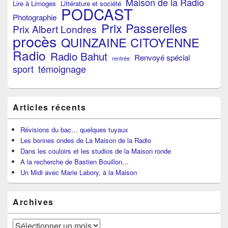
Maison de la Radio
Lire à Limoges
Littérature et société
PODCAST
Photographie
Prix Passerelles
Prix Albert Londres
procès
QUINZAINE CITOYENNE
Radio
Radio Bahut
Renvoyé spécial
rentrée
sport
témoignage
Articles récents
Révisions du bac… quelques tuyaux
Les bonnes ondes de La Maison de la Radio
Dans les couloirs et les studios de la Maison ronde
A la recherche de Bastien Bouillon…
Un Midi avec Marie Labory, à la Maison
Archives
Archives