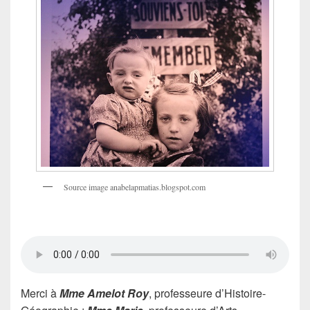
Source image anabelapmatias.blogspot.com
Merci à
Mme Amelot Roy
, professeure d’Histoire-