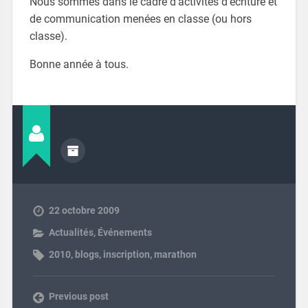
Nous sommes dans le cadre d’activités d’écriture et
de communication menées en classe (ou hors
classe).
Bonne année à tous.
22 octobre 2009
Actualités, Événements
2010
,
blogs
,
inscription
,
marathon
Previous post