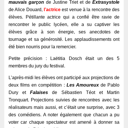
mauvais garçon
de Justine Triet et de
Extrasystole
de Alice Douard,
l’actrice
est venue à la rencontre des
élèves. Pétillante actrice qui a confié être ravie de
rencontrer le public lycéen, elle a su captiver les
élèves grâce à son énergie, ses anecdotes de
tournage et sa générosité. Les applaudissements ont
été bien nourris pour la remercier.
Petite précision : Laëtitia Dosch était un des 5
membres du jury du festival.
L’après-midi les élèves ont participé aux projections de
deux films en compétition :
Les Amoureux
de Pablo
Dury et
Falaises
de Sébastien Téot et Martin
Tronquart. Projections suivies de rencontres avec les
réalisateurs mais aussi, et c’était une surprise, avec 3
des comédiens. A noter également que chacun a pu
voter car chaque spectateur est amené à donner sa