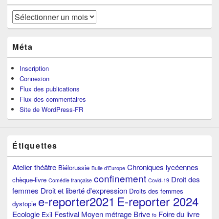
Archives
Méta
Inscription
Connexion
Flux des publications
Flux des commentaires
Site de WordPress-FR
Étiquettes
Atelier théâtre
Chroniques lycéennes
Biélorussie
Bulle d'Europe
confinement
Droit des
chèque-livre
Comédie française
Covid-19
femmes
Droit et liberté d'expression
Droits des femmes
e-reporter2021
E-reporter 2024
dystopie
Ecologie
Festival Moyen métrage Brive
Foire du livre
Exil
fo