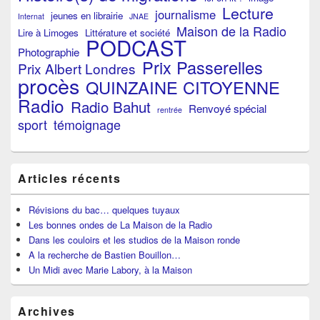
Lecture
journalisme
jeunes en librairie
Internat
JNAE
Maison de la Radio
Lire à Limoges
Littérature et société
PODCAST
Photographie
Prix Passerelles
Prix Albert Londres
procès
QUINZAINE CITOYENNE
Radio
Radio Bahut
Renvoyé spécial
rentrée
sport
témoignage
Articles récents
Révisions du bac… quelques tuyaux
Les bonnes ondes de La Maison de la Radio
Dans les couloirs et les studios de la Maison ronde
A la recherche de Bastien Bouillon…
Un Midi avec Marie Labory, à la Maison
Archives