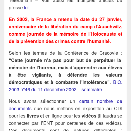
Télérama.fr – Voir aussi les multiples articles de
presse
ici.
En 2002, la France a retenu la date du 27 janvier,
anniversaire de la libération du camp d’Auschwitz,
comme journée de la mémoire
de l’Holocauste et
de la prévention des crimes contre l’humanité.
Selon les termes de la Conférence de Cracovie :
“Cette journée n’a pas pour but de perpétuer la
mémoire de l’horreur, mais d’apprendre aux élèves
à être vigilants, à défendre les valeurs
démocratiques et à combattre l’intolérance”
.
B.O.
2003 n°46 du 11 décembre 2003 – sommaire
Nous avons sélectionner un
certain nombre de
documents
que nous mettons en exposition au CDI
pour les
livres
et en ligne pour les
vidéos
(il faudra se
connecter par l’ENT pour certaines de ces vidéos).
Ces documents sont de natures différentes :