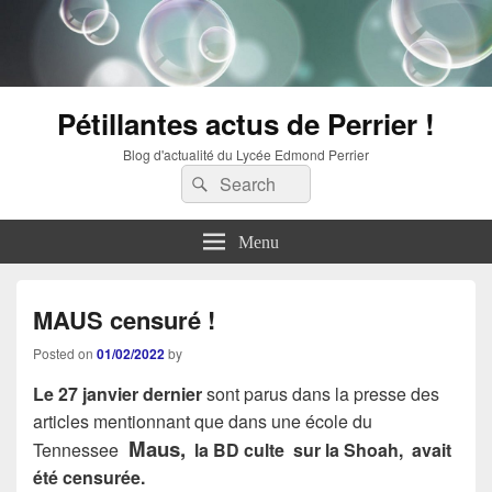
Pétillantes actus de Perrier !
Blog d'actualité du Lycée Edmond Perrier
Search
Search
for:
Menu
MAUS censuré !
Posted on
01/02/2022
by
Le 27 janvier dernier
sont parus dans la presse des
articles mentionnant que dans une école du
Maus,
Tennessee
la BD culte sur la Shoah,
avait
été censurée.