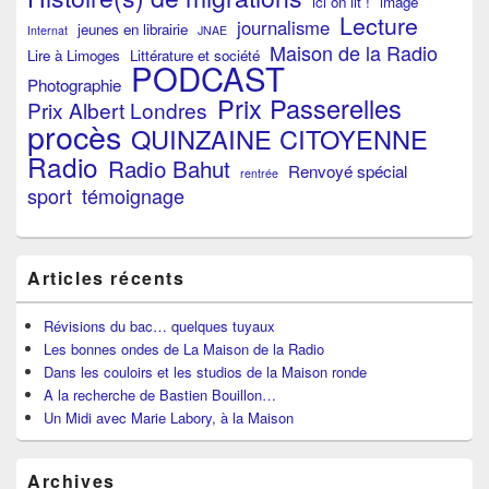
ici on lit !
image
Lecture
journalisme
jeunes en librairie
Internat
JNAE
Maison de la Radio
Lire à Limoges
Littérature et société
PODCAST
Photographie
Prix Passerelles
Prix Albert Londres
procès
QUINZAINE CITOYENNE
Radio
Radio Bahut
Renvoyé spécial
rentrée
sport
témoignage
Articles récents
Révisions du bac… quelques tuyaux
Les bonnes ondes de La Maison de la Radio
Dans les couloirs et les studios de la Maison ronde
A la recherche de Bastien Bouillon…
Un Midi avec Marie Labory, à la Maison
Archives