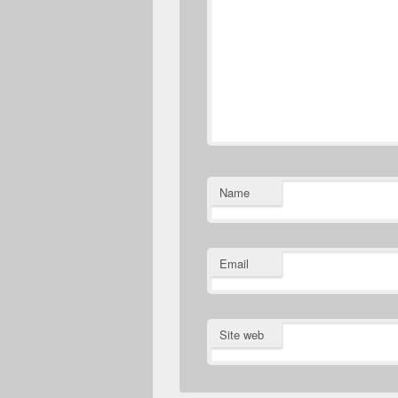
Name
Email
Site web