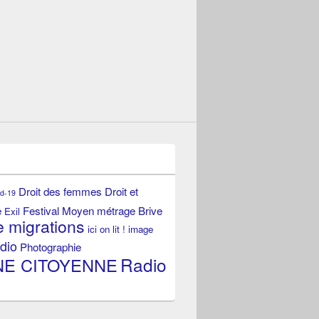
Droit des femmes
Droit et
id-19
e
Festival Moyen métrage Brive
Exil
e migrations
ici on lit !
image
dio
Photographie
Radio
NE CITOYENNE