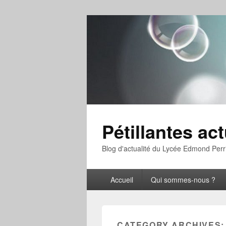
Pétillantes act
Blog d'actualité du Lycée Edmond Perr
Primary
Accueil
Qui sommes-nous ?
menu
CATEGORY ARCHIVES