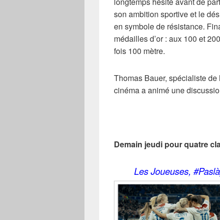
longtemps hésité avant de parti
son ambition
sportive et le dé
en symbole de résistance.
Fina
médailles d’or : aux 100 et 20
fois 100 mètre.
Thomas Bauer, spécialiste de 
cinéma a animé une discussion 
Demain jeudi pour quatre c
Les Joueuses, #Paslà