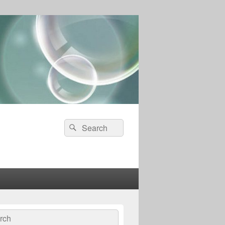
Search
Search
for:
ch