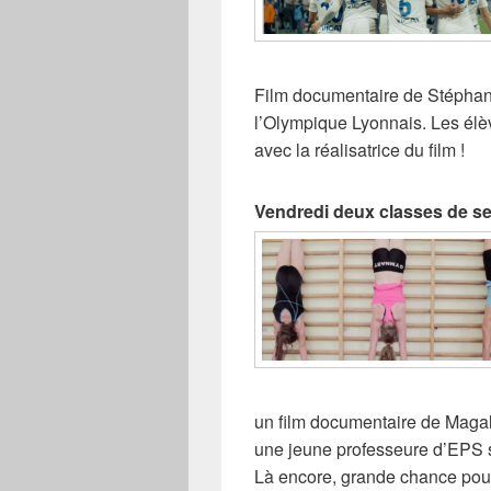
Film documentaire de
Stéphani
l’Olympique Lyonnais. Les élè
avec la réalisatrice du film !
Vendredi deux classes de s
un film documentaire de M
agal
une jeune professeure d’EPS su
Là encore, grande chance pour 