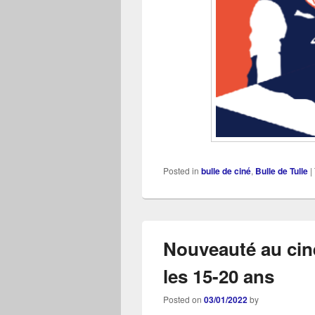
Posted in
bulle de ciné
,
Bulle de Tulle
|
Nouveauté au ciné
les 15-20 ans
Posted on
03/01/2022
by