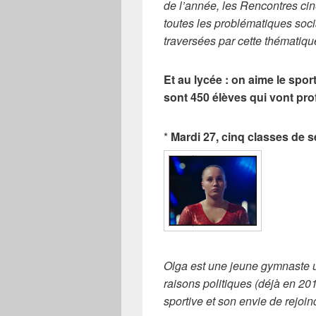
de l’année, les Rencontres cin
toutes les problématiques socia
traversées par cette thématique
Et au lycée : on aime le spo
sont 450 élèves qui vont pro
*
Mardi 27, cinq classes de 
Olga est une jeune
gymnaste u
raisons
politiques (déjà en 20
sportive et son envie de rejoi