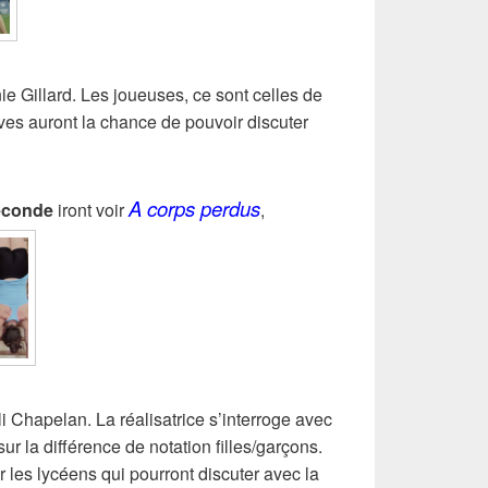
e Gillard. Les joueuses, ce sont c
elles de
ves auront la chance de pouvoir discuter
A corps perdus
econde
iront voir
,
i Chapelan. La réalisatrice s’interroge avec
r la différence de notation filles/garçons.
les lycéens qui pourront discuter avec la