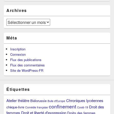
Archives
Archives
Méta
Inscription
Connexion
Flux des publications
Flux des commentaires
Site de WordPress-FR
Étiquettes
Atelier théâtre
Chroniques lycéennes
Biélorussie
Bulle d'Europe
confinement
Droit des
chèque-livre
Comédie française
Covid-19
femmes
Droit et liberté d'expression
Droits des femmes