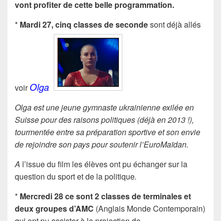
vont profiter de cette belle programmation.
*
Mardi 27, cinq classes de seconde
sont déjà allés
Olga
voir
Olga est une jeune
gymnaste ukrainienne exilée en
Suisse pour des raisons
politiques (déjà en 2013 !),
tourmentée entre sa
préparation sportive et son envie
de rejoindre son pays
pour soutenir l’EuroMaïdan.
A
l’issue du film les élèves ont pu échanger sur la
question du sport et de la politique
.
*
Mercredi 28 ce sont 2 classes de terminales et
deux groupes d’AMC
(Anglais Monde Contemporain)
qui ont pu assister à la projection de