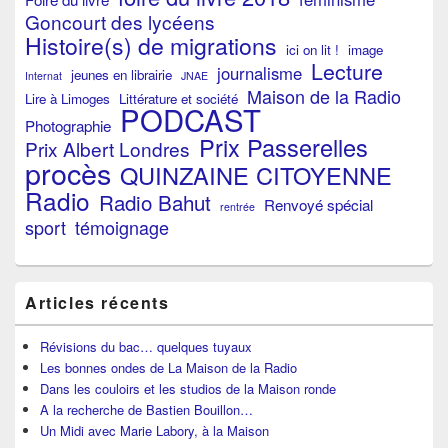
Goncourt des lycéens
Histoire(s) de migrations
ici on lit !
image
Lecture
journalisme
jeunes en librairie
Internat
JNAE
Maison de la Radio
Lire à Limoges
Littérature et société
PODCAST
Photographie
Prix Passerelles
Prix Albert Londres
procès
QUINZAINE CITOYENNE
Radio
Radio Bahut
Renvoyé spécial
rentrée
sport
témoignage
Articles récents
Révisions du bac… quelques tuyaux
Les bonnes ondes de La Maison de la Radio
Dans les couloirs et les studios de la Maison ronde
A la recherche de Bastien Bouillon…
Un Midi avec Marie Labory, à la Maison