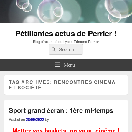
Pétillantes actus de Perrier !
Blog d'actualité du Lycée Edmond Perrier
Search
Search
for:
Menu
TAG ARCHIVES:
RENCONTRES CINÉMA
ET SOCIÉTÉ
Sport grand écran : 1ère mi-temps
Posted on
28/09/2022
by
Mettez vos baskets, on va au cinéma !