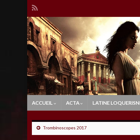
ACCUEIL
ACTA
LATINE LOQUERISN
Trombinoscopes 2017