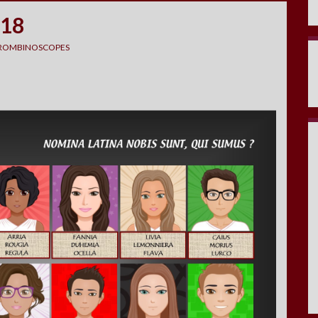
018
ROMBINOSCOPES