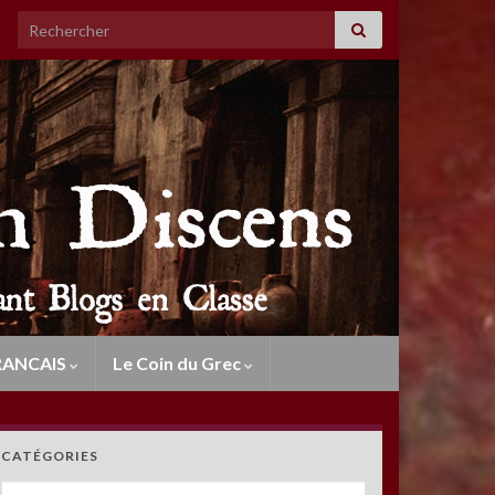
Search for:
RANCAIS
Le Coin du Grec
CATÉGORIES
Catégories