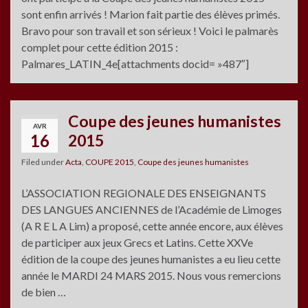
sont enfin arrivés ! Marion fait partie des élèves primés.
Bravo pour son travail et son sérieux ! Voici le palmarès
complet pour cette édition 2015 :
Palmares_LATIN_4e[attachments docid= »487″]
Coupe des jeunes humanistes
AVR
16
2015
Filed under
Acta
,
COUPE 2015
,
Coupe des jeunes humanistes
L’ASSOCIATION REGIONALE DES ENSEIGNANTS
DES LANGUES ANCIENNES de l’Académie de Limoges
(A R E L A Lim) a proposé, cette année encore, aux élèves
de participer aux jeux Grecs et Latins. Cette XXVe
édition de la coupe des jeunes humanistes a eu lieu cette
année le MARDI 24 MARS 2015. Nous vous remercions
de bien …