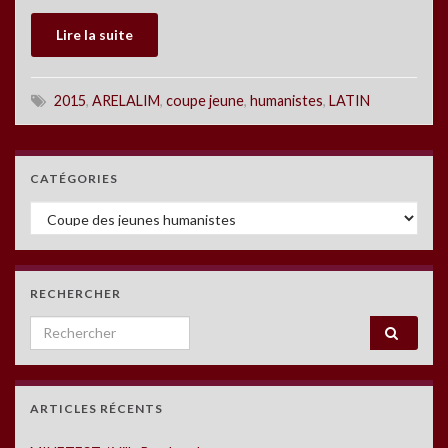
Lire la suite
2015
,
ARELALIM
,
coupe jeune
,
humanistes
,
LATIN
CATÉGORIES
Catégories
RECHERCHER
Search for:
ARTICLES RÉCENTS