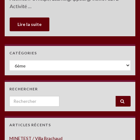
Activité …
Lire la suite
CATÉGORIES
Catégories
RECHERCHER
Search for:
ARTICLES RÉCENTS
MINETEST / Villa Brachaud