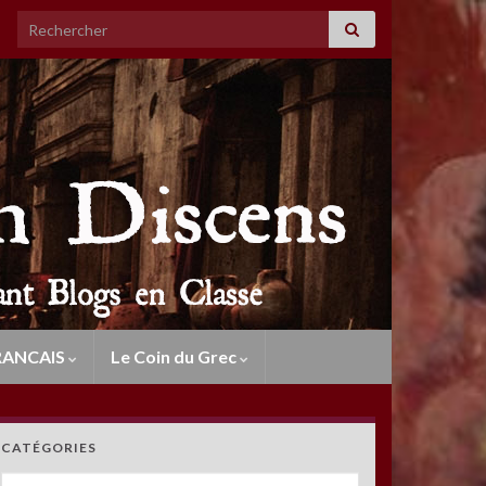
Search for:
RANCAIS
Le Coin du Grec
CATÉGORIES
Catégories