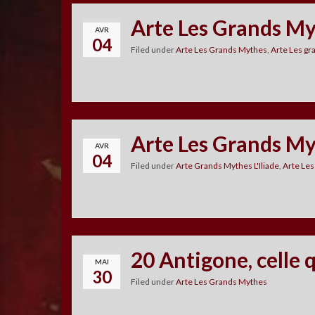
Arte Les Grands My
AVR
04
Filed under
Arte Les Grands Mythes
,
Arte Les g
Arte Les Grands Myt
AVR
04
Filed under
Arte Grands Mythes L'Iliade
,
Arte Le
20 Antigone, celle q
MAI
30
Filed under
Arte Les Grands Mythes