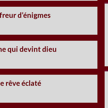
ffreur d’énigmes
me qui devint dieu
le rêve éclaté