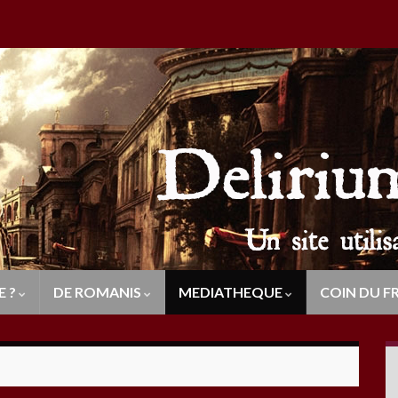
E ?
DE ROMANIS
MEDIATHEQUE
COIN DU F