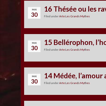
16 Thésée ou les ra
MAI
30
Filed under
Arte Les Grands Mythes
15 Bellérophon, l’h
MAI
30
Filed under
Arte Les Grands Mythes
14 Médée, l’amour 
MAI
30
Filed under
Arte Les Grands Mythes