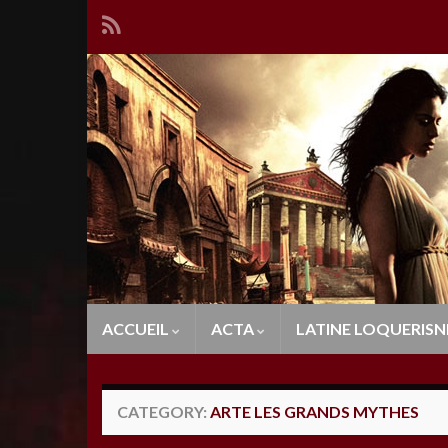
ACCUEIL
ACTA
LATINE LOQUERISN
CATEGORY:
ARTE LES GRANDS MYTHES