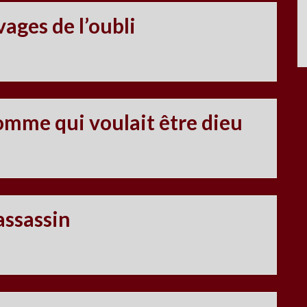
vages de l’oubli
omme qui voulait être dieu
assassin