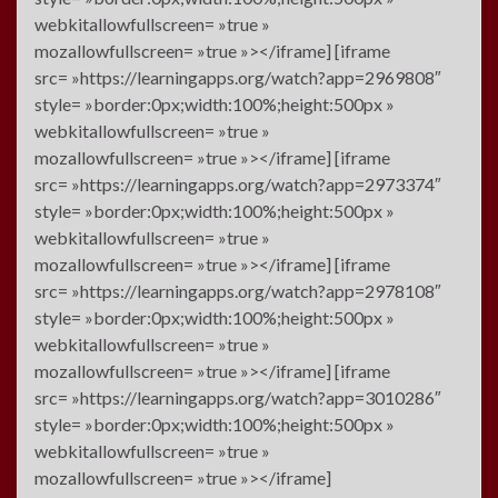
webkitallowfullscreen= »true »
mozallowfullscreen= »true »></iframe] [iframe
src= »https://learningapps.org/watch?app=2969808″
style= »border:0px;width:100%;height:500px »
webkitallowfullscreen= »true »
mozallowfullscreen= »true »></iframe] [iframe
src= »https://learningapps.org/watch?app=2973374″
style= »border:0px;width:100%;height:500px »
webkitallowfullscreen= »true »
mozallowfullscreen= »true »></iframe] [iframe
src= »https://learningapps.org/watch?app=2978108″
style= »border:0px;width:100%;height:500px »
webkitallowfullscreen= »true »
mozallowfullscreen= »true »></iframe] [iframe
src= »https://learningapps.org/watch?app=3010286″
style= »border:0px;width:100%;height:500px »
webkitallowfullscreen= »true »
mozallowfullscreen= »true »></iframe]