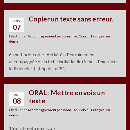
Copier un texte sans erreur.
NOV
07
Filed under
Accompagnement personnalisé
,
Coin du Français
,
en
6ème
6-methode-copie Activités d’entraînement
accompagnée de la fiche individuelle (fiches d’exercices
individuelles) [h5p id= »28″]
ORAL : Mettre en voix un
OCT
08
texte
Filed under
Accompagnement personnalisé
,
Coin du Français
,
en
6ème
15-oral-mettre-en-voix