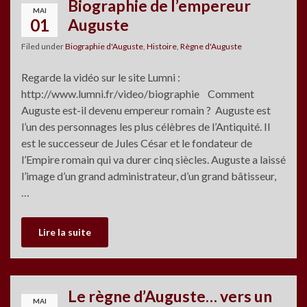
Biographie de l’empereur
MAI
01
Auguste
Filed under
Biographie d'Auguste
,
Histoire
,
Règne d'Auguste
Regarde la vidéo sur le site Lumni :
http://www.lumni.fr/video/biographie Comment
Auguste est-il devenu empereur romain ? Auguste est
l’un des personnages les plus célèbres de l’Antiquité. Il
est le successeur de Jules César et le fondateur de
l’Empire romain qui va durer cinq siècles. Auguste a laissé
l’image d’un grand administrateur, d’un grand bâtisseur,
…
Lire la suite
Le règne d’Auguste… vers un
MAI