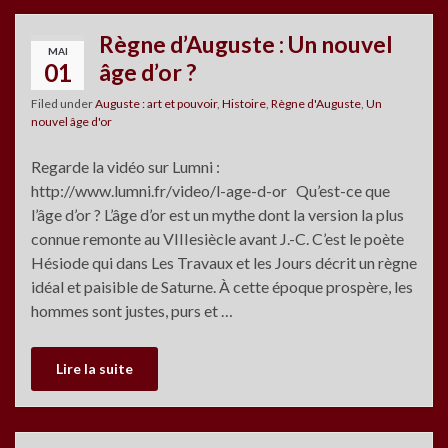
Règne d’Auguste : Un nouvel
MAI
01
âge d’or ?
Filed under
Auguste : art et pouvoir
,
Histoire
,
Règne d'Auguste
,
Un
nouvel âge d'or
Regarde la vidéo sur Lumni :
http://www.lumni.fr/video/l-age-d-or Qu’est-ce que
l’âge d’or ? L’âge d’or est un mythe dont la version la plus
connue remonte au VIIIesiècle avant J.-C. C’est le poète
Hésiode qui dans Les Travaux et les Jours décrit un règne
idéal et paisible de Saturne. À cette époque prospère, les
hommes sont justes, purs et …
Lire la suite