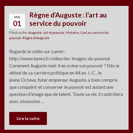
Règne d’Auguste : l’art au
MAI
01
service du pouvoir
Filed under
Auguste : art et pouvoir
,
Histoire
,
L'art au service du
pouvoir
,
Règne d'Auguste
Regarde la vidéo sur Lumni :
http://www.lumni.fr/video/les-images-du-pouvoir
Comment Auguste met-il en scène son pouvoir ? Dès le
début de sa carrière politique en 44 av. J.-C., le
jeune Octave, futur empereur Auguste, a bien compris
que conquérir et conserver le pouvoir est autant une
question d’image que de talent. Toute sa vie, il contrôlera
avec obsession …
Lire la suite