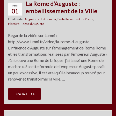
La Rome d’Auguste :
MAI
01
embellissement de la Ville
Filed under
Auguste : art et pouvoir
,
Embellissement de Rome
,
Histoire
,
Règne d'Auguste
Regarde la vidéo sur Lumni :
http://www.lumni.fr/video/la-rome-d-auguste
L’influence d’Auguste sur l’aménagement de Rome Rome
et les transformations réalisées par l’empereur Auguste «
J’ai trouvé une Rome de briques, j’ai laissé une Rome de
marbre ». Si cette formule de l’empereur Auguste paraît
un peu excessive, il est vrai qu’il a beaucoup œuvré pour
rénover et transformer la ville. …
Lire la suite