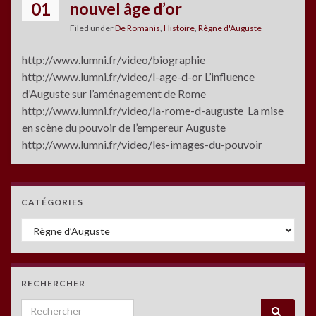
01
nouvel âge d’or
Filed under
De Romanis
,
Histoire
,
Règne d'Auguste
http://www.lumni.fr/video/biographie
http://www.lumni.fr/video/l-age-d-or L’influence
d’Auguste sur l’aménagement de Rome
http://www.lumni.fr/video/la-rome-d-auguste La mise
en scène du pouvoir de l’empereur Auguste
http://www.lumni.fr/video/les-images-du-pouvoir
CATÉGORIES
Catégories
RECHERCHER
Search for: