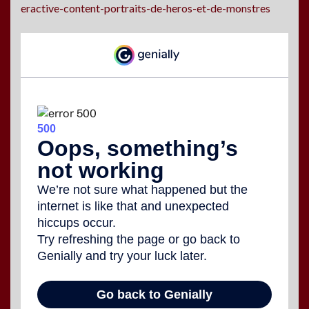
eractive-content-portraits-de-heros-et-de-monstres