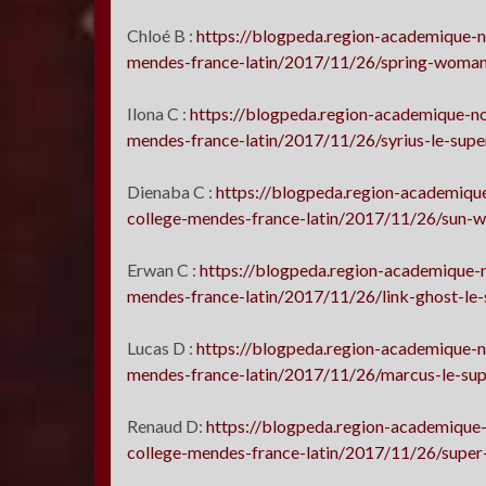
Chloé B :
https://blogpeda.region-academique-n
mendes-france-latin/2017/11/26/spring-woman-
Ilona C :
https://blogpeda.region-academique-no
mendes-france-latin/2017/11/26/syrius-le-supe
Dienaba C :
https://blogpeda.region-academique
college-mendes-france-latin/2017/11/26/sun-w
Erwan C :
https://blogpeda.region-academique-n
mendes-france-latin/2017/11/26/link-ghost-le
Lucas D :
https://blogpeda.region-academique-n
mendes-france-latin/2017/11/26/marcus-le-sup
Renaud D:
https://blogpeda.region-academique-
college-mendes-france-latin/2017/11/26/super