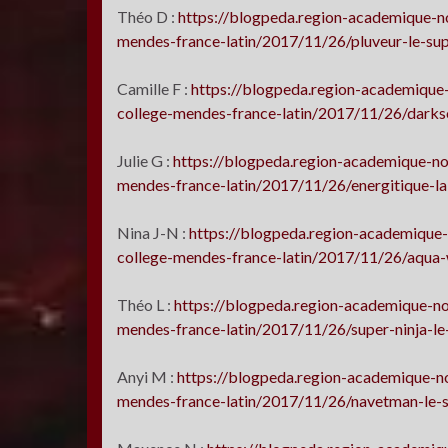
Théo D :
https://blogpeda.region-academique-no
mendes-france-latin/2017/11/26/pluveur-le-su
Camille F :
https://blogpeda.region-academique-
college-mendes-france-latin/2017/11/26/darkso
Julie G :
https://blogpeda.region-academique-nou
mendes-france-latin/2017/11/26/energitique-la-
Nina J-N :
https://blogpeda.region-academique-
college-mendes-france-latin/2017/11/26/aqua-
Théo L :
https://blogpeda.region-academique-no
mendes-france-latin/2017/11/26/super-ninja-le
Anyi M :
https://blogpeda.region-academique-no
mendes-france-latin/2017/11/26/navetman-le-