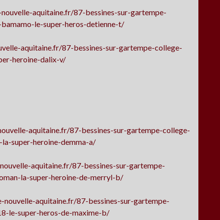
nouvelle-aquitaine.fr/87-bessines-sur-gartempe-
-bamamo-le-super-heros-detienne-t/
velle-aquitaine.fr/87-bessines-sur-gartempe-college-
er-heroine-dalix-v/
ouvelle-aquitaine.fr/87-bessines-sur-gartempe-college-
-la-super-heroine-demma-a/
nouvelle-aquitaine.fr/87-bessines-sur-gartempe-
oman-la-super-heroine-de-merryl-b/
-nouvelle-aquitaine.fr/87-bessines-sur-gartempe-
18-le-super-heros-de-maxime-b/