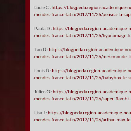
Lucie C :
https://blogpeda.region-academique-no
mendes-france-latin/2017/11/26/pensea-la-supe
Paola D :
https://blogpeda.region-academique-n
mendes-france-latin/2017/11/26/hypnomage-le
Tao D :
https://blogpeda.region-academique-nou
mendes-france-latin/2017/11/26/mercmoude-le
Louis D :
https://blogpeda.region-academique-no
mendes-france-latin/2017/11/26/babybox-le-su
Julien G :
https://blogpeda.region-academique-n
mendes-france-latin/2017/11/26/super-flambi-l
Lisa J :
https://blogpeda.region-academique-nouv
mendes-france-latin/2017/11/26/arthur-man-le-