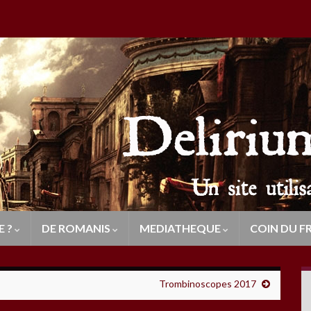
E ?
DE ROMANIS
MEDIATHEQUE
COIN DU F
Trombinoscopes 2017