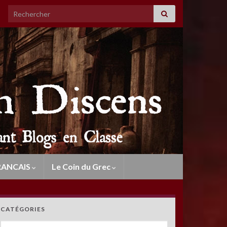
Search for:
RANCAIS
Le Coin du Grec
CATÉGORIES
Catégories