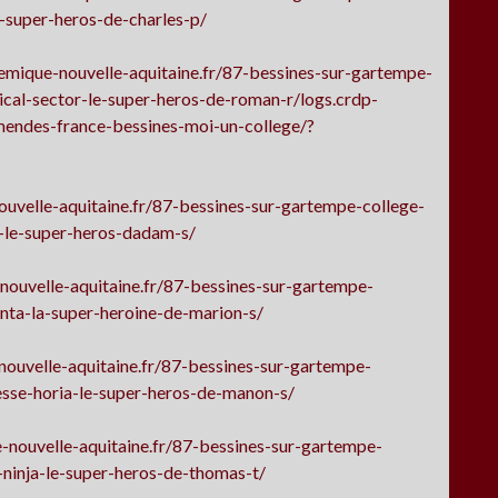
-super-heros-de-charles-p/
emique-nouvelle-aquitaine.fr/87-bessines-sur-gartempe-
ical-sector-le-super-heros-de-roman-r/logs.crdp-
mendes-france-bessines-moi-un-college/?
uvelle-aquitaine.fr/87-bessines-sur-gartempe-college-
-le-super-heros-dadam-s/
nouvelle-aquitaine.fr/87-bessines-sur-gartempe-
nta-la-super-heroine-de-marion-s/
nouvelle-aquitaine.fr/87-bessines-sur-gartempe-
esse-horia-le-super-heros-de-manon-s/
-nouvelle-aquitaine.fr/87-bessines-sur-gartempe-
ninja-le-super-heros-de-thomas-t/