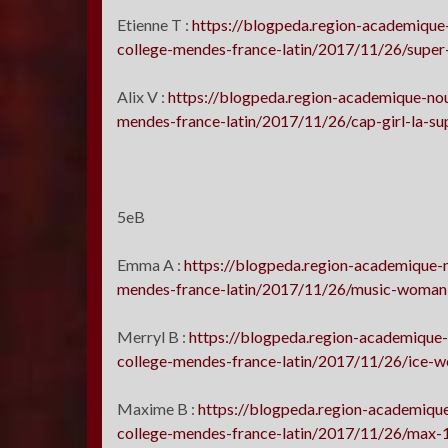
Etienne T :
https://blogpeda.region-academique-
college-mendes-france-latin/2017/11/26/super
Alix V :
https://blogpeda.region-academique-nou
mendes-france-latin/2017/11/26/cap-girl-la-sup
5eB
Emma A :
https://blogpeda.region-academique-n
mendes-france-latin/2017/11/26/music-woman
Merryl B :
https://blogpeda.region-academique-
college-mendes-france-latin/2017/11/26/ice-w
Maxime B :
https://blogpeda.region-academique
college-mendes-france-latin/2017/11/26/max-