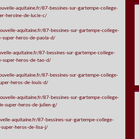
uvelle-aquitaine.fr/87-bessines-sur-gartempe-college-
r-heroine-de-lucie-c/
ouvelle-aquitaine.fr/87-bessines-sur-gartempe-college-
-super-heros-de-paola-d/
velle-aquitaine.fr/87-bessines-sur-gartempe-college-
-super-heros-de-tao-d/
uvelle-aquitaine.fr/87-bessines-sur-gartempe-college-
per-heros-de-louis-d/
ouvelle-aquitaine.fr/87-bessines-sur-gartempe-college-
e-super-heros-de-julien-g/
elle-aquitaine.fr/87-bessines-sur-gartempe-college-
super-heros-de-lisa-j/