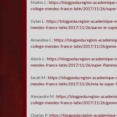
Mathis L :
https://blogpeda.region-academique-
college-mendes-france-latin/2017/11/26/super-
Dylan L :
https://blogpeda.region-academique-no
mendes-france-latin/2017/11/26/aaron-le-super
Amandine L :
https://blogpeda.region-academiqu
college-mendes-france-latin/2017/11/26/geme-
Alexis L :
https://blogpeda.region-academique-no
mendes-france-latin/2017/11/26/super-flamme-l
Sarah M :
https://blogpeda.region-academique-n
mendes-france-latin/2017/11/26/mia-la-super-
Alexandre M :
https://blogpeda.region-academi
college-mendes-france-latin/2017/11/26/geome
Charles P:
https://blogpeda.region-academique-