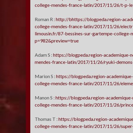
college-mendes-france-latin/2017/11/26/t-p-le
Roman R :
http://bhttps://blogpeda.region-acad
college-mendes-france-latin/2017/11/26/electr
limousin.fr/87-bessines-sur-gartempe-college-
p=982&preview=true
Adam S :
https://blogpeda.region-academique-no
mendes-france-latin/2017/11/26/ryuki-demons
Marion S :
https://blogpeda.region-academique-
college-mendes-france-latin/2017/11/26/eleme
Manon S :
https://blogpeda.region-academique-
college-mendes-france-latin/2017/11/26/princ
Thomas T :
https://blogpeda.region-academique
college-mendes-france-latin/2017/11/26/super-