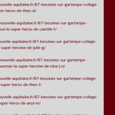
uvelle-aquitaine.fr/87-bessines-sur-gartempe-college-
per-heros-de-theo-d/
nouvelle-aquitaine.fr/87-bessines-sur-gartempe-
ul-le-super-heros-de-camille-f/
velle-aquitaine.fr/87-bessines-sur-gartempe-college-
super-heroine-de-julie-g/
nouvelle-aquitaine.fr/87-bessines-sur-gartempe-
woman-la-super-heroine-de-nina-j-n/
uvelle-aquitaine.fr/87-bessines-sur-gartempe-college-
-super-heros-de-theo-l/
uvelle-aquitaine.fr/87-bessines-sur-gartempe-college-
super-heros-de-anyi-m/