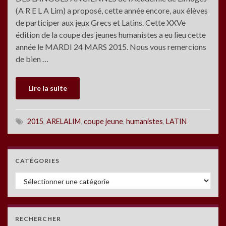
(A R E L A Lim) a proposé, cette année encore, aux élèves
de participer aux jeux Grecs et Latins. Cette XXVe
édition de la coupe des jeunes humanistes a eu lieu cette
année le MARDI 24 MARS 2015. Nous vous remercions
de bien …
Lire la suite
2015
,
ARELALIM
,
coupe jeune
,
humanistes
,
LATIN
CATÉGORIES
Catégories
RECHERCHER