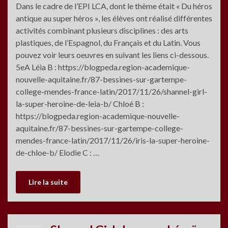
Dans le cadre de l’EPI LCA, dont le thème était « Du héros
antique au super héros », les élèves ont réalisé différentes
activités combinant plusieurs disciplines : des arts
plastiques, de l’Espagnol, du Français et du Latin. Vous
pouvez voir leurs oeuvres en suivant les liens ci-dessous.
5eA Léia B : https://blogpeda.region-academique-
nouvelle-aquitaine.fr/87-bessines-sur-gartempe-
college-mendes-france-latin/2017/11/26/shannel-girl-
la-super-heroine-de-leia-b/ Chloé B :
https://blogpeda.region-academique-nouvelle-
aquitaine.fr/87-bessines-sur-gartempe-college-
mendes-france-latin/2017/11/26/iris-la-super-heroine-
de-chloe-b/ Elodie C : …
Lire la suite