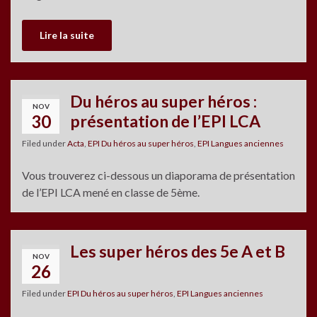
Lire la suite
Du héros au super héros :
NOV
30
présentation de l’EPI LCA
Filed under
Acta
,
EPI Du héros au super héros
,
EPI Langues anciennes
Vous trouverez ci-dessous un diaporama de présentation
de l’EPI LCA mené en classe de 5ème.
Les super héros des 5e A et B
NOV
26
Filed under
EPI Du héros au super héros
,
EPI Langues anciennes