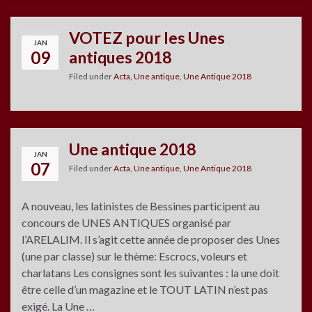
VOTEZ pour les Unes
JAN
09
antiques 2018
Filed under
Acta
,
Une antique
,
Une Antique 2018
Une antique 2018
JAN
07
Filed under
Acta
,
Une antique
,
Une Antique 2018
A nouveau, les latinistes de Bessines participent au
concours de UNES ANTIQUES organisé par
l’ARELALIM. Il s’agit cette année de proposer des Unes
(une par classe) sur le thème: Escrocs, voleurs et
charlatans Les consignes sont les suivantes : la une doit
être celle d’un magazine et le TOUT LATIN n’est pas
exigé. La Une …